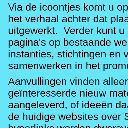
Via de icoontjes komt u o
het verhaal achter dat plaa
uitgewerkt. Verder kunt u
pagina's op bestaande web
instanties, stichtingen en 
samenwerken in het prom
Aanvullingen vinden allee
geïnteresserde nieuw mater
aangeleverd, of ideeën daa
de huidige websites over 