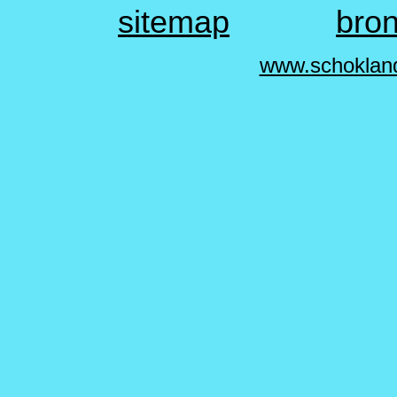
sitemap
bro
www.schoklan