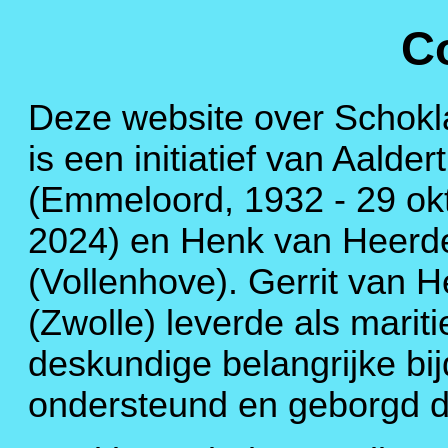
C
Deze website over Schok
is een initiatief van Aalder
(Emmeloord, 1932 - 29 ok
2024) en Henk van Heerd
(Vollenhove). Gerrit van H
(Zwolle) leverde als marit
deskundige belangrijke bij
ondersteund en geborgd 