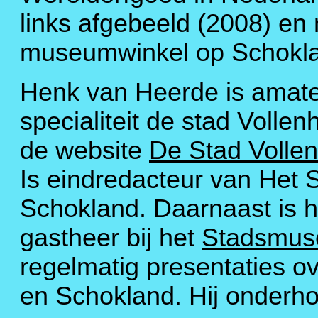
links afgebeeld (2008) en 
museumwinkel op Schokl
Henk van Heerde is amateu
specialiteit de stad Volle
de website
De Stad Volle
Is eindredacteur van Het
Schokland. Daarnaast is hi
gastheer bij het
Stadsmus
regelmatig presentaties ov
en Schokland. Hij onderho