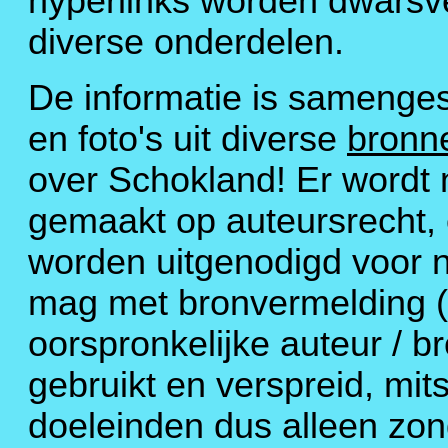
hyperlinks worden dwarsv
diverse onderdelen.
De informatie is samenges
en foto's uit diverse
bronn
over Schokland! Er wordt
gemaakt op auteursrecht,
worden uitgenodigd voor n
mag met bronvermelding (
oorspronkelijke auteur / b
gebruikt en verspreid, mit
doeleinden dus alleen zo