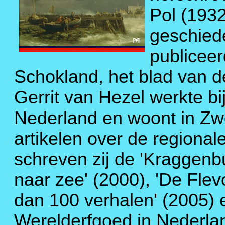
Pol (193
geschiede
publiceer
Schokland, het blad van 
Gerrit van Hezel werkte bij
Nederland en woont in Zwol
artikelen over de regiona
schreven zij de 'Kraggen
naar zee' (2000), 'De Fle
dan 100 verhalen' (2005) 
Werelderfgoed in Nederla